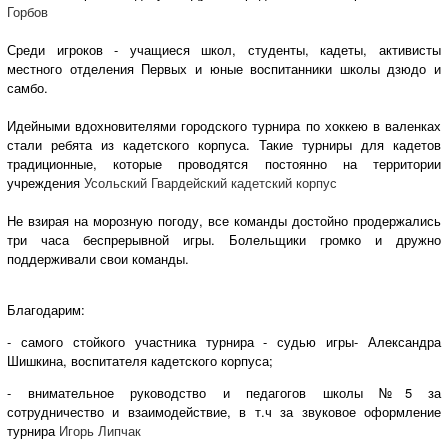
Горбов
Среди игроков - учащиеся школ, студенты, кадеты, активисты
местного отделения Первых и юные воспитанники школы дзюдо и
самбо.
Идейными вдохновителями городского турнира по хоккею в валенках
стали ребята из кадетского корпуса. Такие турниры для кадетов
традиционные, которые проводятся постоянно на территории
учреждения
Усольский Гвардейский кадетский корпус
Не взирая на морозную погоду, все команды достойно продержались
три часа беспрерывной игры. Болельщики громко и дружно
поддерживали свои команды.
Благодарим:
- самого стойкого участника турнира - судью игры- Александра
Шишкина, воспитателя кадетского корпуса;
- внимательное руководство и педагогов школы №5 за
сотрудничество и взаимодействие, в т.ч за звуковое оформление
турнира
Игорь Липчак