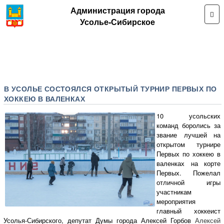
Администрация города
Усолье-Сибирское
В УСОЛЬЕ СОСТОЯЛСЯ ОТКРЫТЫЙ ТУРНИР ПЕРВЫХ ПО
ХОККЕЮ В ВАЛЕНКАХ
10 усольских
команд боролись за
звание лучшей на
открытом турнире
Первых по хоккею в
валенках на корте
Первых. Пожелал
отличной игры
участникам
мероприятия
главный хоккеист
Усолья-Сибирского, депутат Думы города Алексей Горбов
Алексей