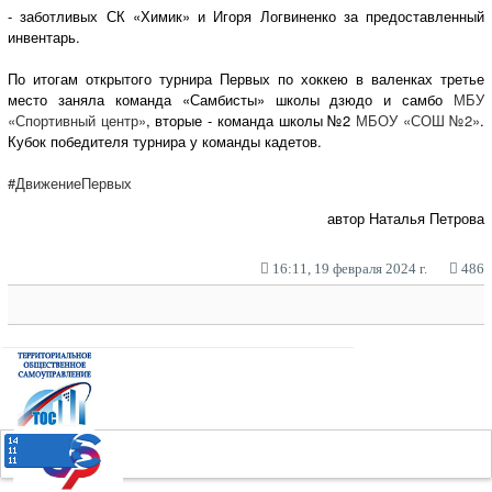
- заботливых СК «Химик» и Игоря Логвиненко за предоставленный
инвентарь.
По итогам открытого турнира Первых по хоккею в валенках третье
место заняла команда «Самбисты» школы дзюдо и самбо
МБУ
«Спортивный центр»
, вторые - команда школы №2
МБОУ «СОШ №2»
.
Кубок победителя турнира у команды кадетов.
#ДвижениеПервых
автор Наталья Петрова
16:11, 19 февраля 2024 г.
486