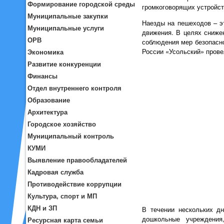
Формирование городской среды
громкоговорящих устройс
Муниципальные закупки
Наезды на пешеходов – э
Муниципальные услуги
движения. В целях сниже
ОРВ
соблюдения мер безопасн
России «Усольский» прове
Экономика
Развитие конкуренции
Финансы
Отдел внутреннего контроля
Образование
Архитектура
Городское хозяйство
Муниципальный контроль
КУМИ
Выявление правообладателей
Кадровая служба
Противодействие коррупции
Культура, спорт и МП
КДН и ЗП
В течении нескольких д
дошкольные учреждения,
Ресурсная карта семьи