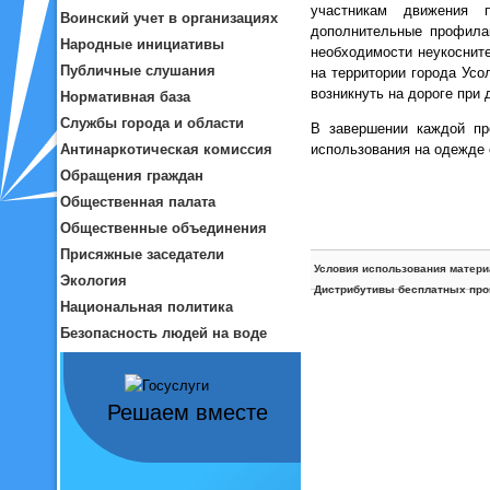
участникам движения п
Воинский учет в организациях
дополнительные профила
Народные инициативы
необходимости неукоснит
Публичные слушания
на территории города Усо
возникнуть на дороге при
Нормативная база
Службы города и области
В завершении каждой пр
использования на одежде
Антинаркотическая комиссия
Обращения граждан
Общественная палата
Общественные объединения
Присяжные заседатели
Условия использования матери
Экология
Дистрибутивы бесплатных про
Национальная политика
Безопасность людей на воде
Решаем вместе