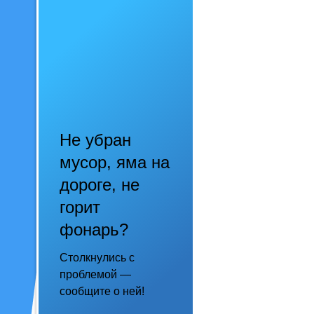
Не убран
мусор, яма на
дороге, не
горит
фонарь?
Столкнулись с
проблемой —
сообщите о ней!