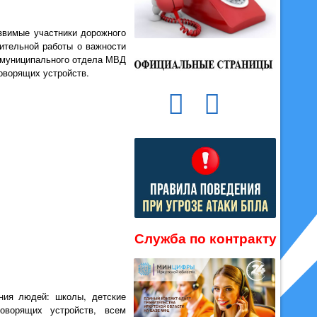
звимые участники дорожного
ительной работы о важности
жмуниципального отдела МВД
оворящих устройств.
Служба по контракту
ния людей: школы, детские
оворящих устройств, всем