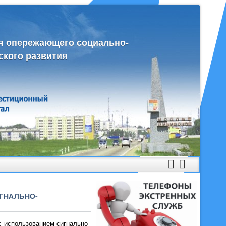
я опережающего социально-
ского развития
ГНАЛЬНО-
 использованием сигнально-