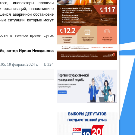
того, инспекторы провели
 организаций, напомнили о
шейся аварийной обстановке
ные ситуации, которые могут
ости в темное время суток
ий»,
автор Ирина Нежданова
05, 19 февраля 2024 г.
324