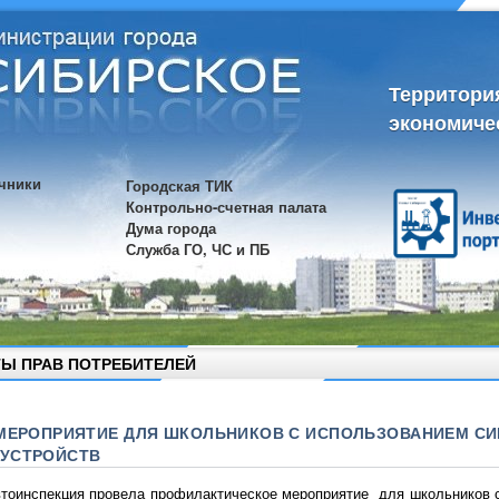
Территори
экономиче
чники
Городская ТИК
Контрольно-счетная палата
Дума города
Служба ГО, ЧС и ПБ
Ы ПРАВ ПОТРЕБИТЕЛЕЙ
 МЕРОПРИЯТИЕ ДЛЯ ШКОЛЬНИКОВ С ИСПОЛЬЗОВАНИЕМ СИ
УСТРОЙСТВ
втоинспекция провела профилактическое мероприятие для школьников с