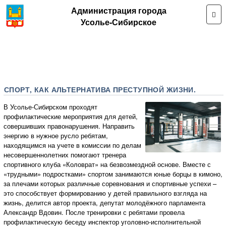
Администрация города
Усолье-Сибирское
СПОРТ, КАК АЛЬТЕРНАТИВА ПРЕСТУПНОЙ ЖИЗНИ.
В Усолье-Сибирском проходят
профилактические мероприятия для детей,
совершивших правонарушения. Направить
энергию в нужное русло ребятам,
находящимся на учете в комиссии по делам
несовершеннолетних помогают тренера
спортивного клуба «Коловрат» на безвозмездной основе. Вместе с
«трудными» подростками» спортом занимаются юные борцы в кимоно,
за плечами которых различные соревнования и спортивные успехи –
это способствует формированию у детей правильного взгляда на
жизнь, делится автор проекта, депутат молодёжного парламента
Александр Вдовин. После тренировки с ребятами провела
профилактическую беседу инспектор уголовно-исполнительной