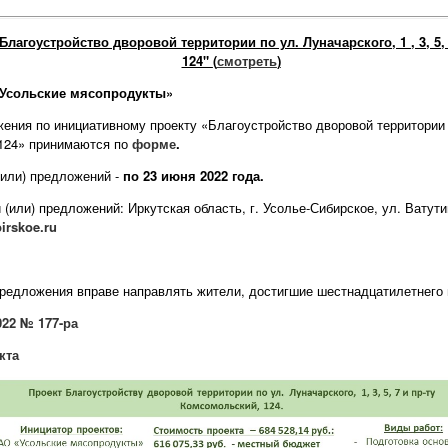
лагоустройство дворовой территории по ул. Луначарского, 1 , 3, 5,
124"
(
смотреть
)
«Усольские мясопродукты»
ения по инициативному проекту «Благоустройство дворовой территории по
 124» принимаются по
форме
.
(или) предложений -
по 23 июня 2022 года.
(или) предложений: Иркутская область, г. Усолье-Сибирское, ул. Ватутин
irskoe.ru
 предложения вправе направлять жители, достигшие шестнадцатилетнего 
022 № 177-ра
кта