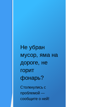
Не убран
мусор, яма на
дороге, не
горит
фонарь?
Столкнулись с
проблемой —
сообщите о ней!