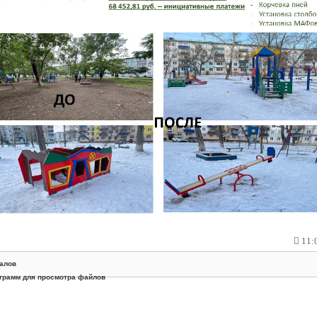
11:0
алов
грамм для просмотра файлов