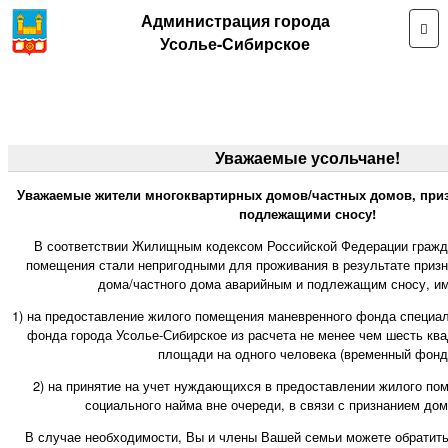
Администрация города
Усолье-Сибирское
Уважаемые усольчане!
Уважаемые жители многоквартирных домов/частных домов, при
подлежащими сносу!
В соответствии Жилищным кодексом Российской Федерации гражд
помещения стали непригодными для проживания в результате призн
дома/частного дома аварийным и подлежащим сносу, им
1) на предоставление жилого помещения маневренного фонда специа
фонда города Усолье-Сибирское из расчета не менее чем шесть кв
площади на одного человека (временный фонд
2) на принятие на учет нуждающихся в предоставлении жилого по
социального найма вне очереди, в связи с признанием до
В случае необходимости, Вы и члены Вашей семьи можете обратит